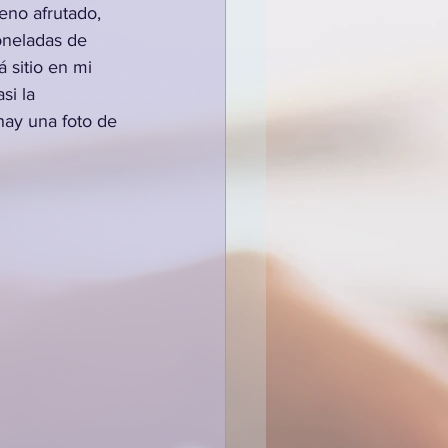
no afrutado, 
oneladas de 
 sitio en mi 
si la 
 hay una foto de 