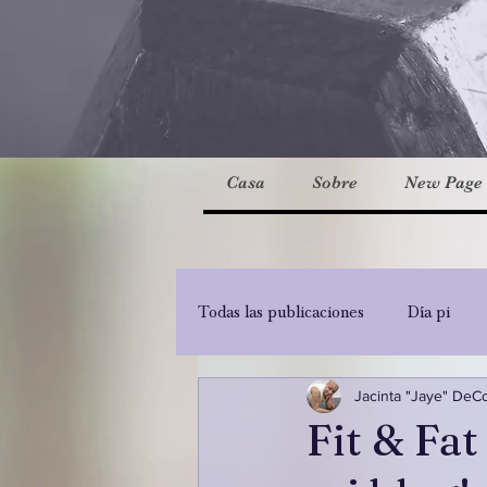
Casa
Sobre
New Page
Todas las publicaciones
Día pi
Jacinta "Jaye" DeC
Fit & Fat