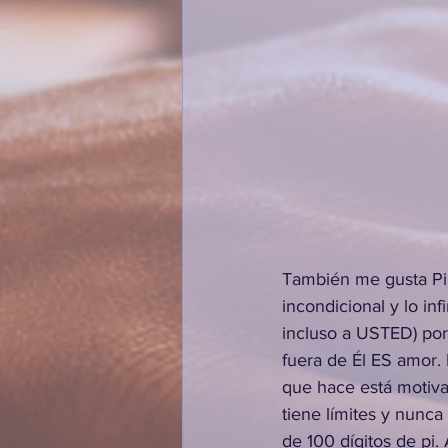
También me gusta Pi,
incondicional y lo infi
incluso a USTED) po
fuera de Él ES amor.
que hace está motiva
tiene límites y nunca
de 100 dígitos de pi. 