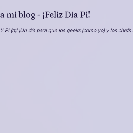
 mi blog - ¡Feliz Día Pi!
¡Y Pi (π)! ¡Un día para que los geeks (como yo) y los chefs 