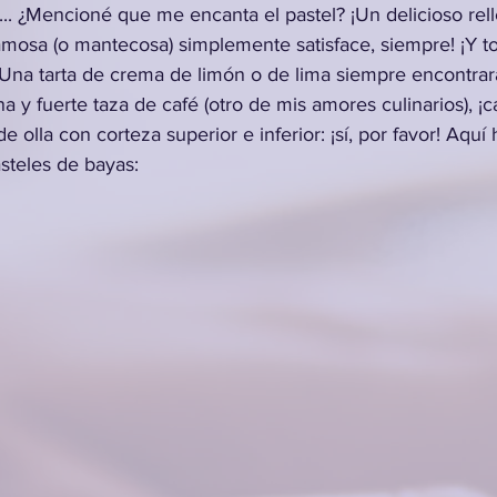
cioné que me encanta el pastel? ¡Un delicioso relle
mosa (o mantecosa) simplemente satisface, siempre! ¡Y t
Una tarta de crema de limón o de lima siempre encontrará
 y fuerte taza de café (otro de mis amores culinarios), ¡ca
e olla con corteza superior e inferior: ¡sí, por favor! Aquí
steles de bayas: