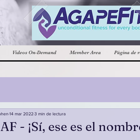
Videos On-Demand
Member Area
Página de r
ohen
14 mar 2022
3 min de lectura
 AF - ¡Sí, ese es el nombr