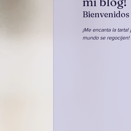
mi blog!
Bienvenidos a
¡Me encanta la tarta! 
mundo se regocijen!