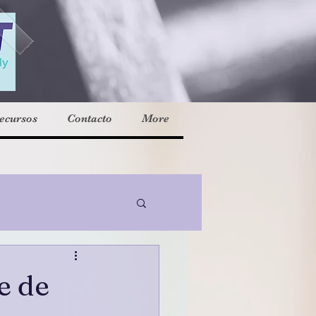
ecursos
Contacto
More
e de