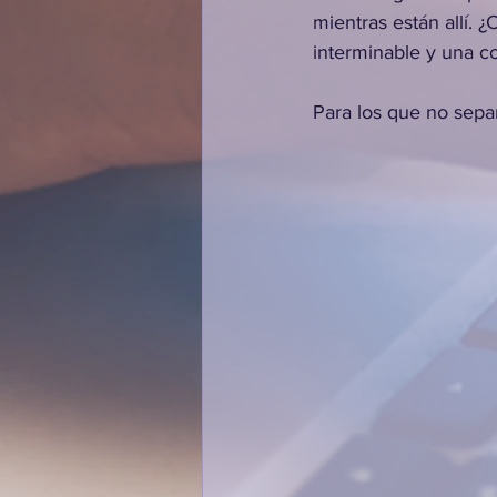
mientras están allí.
interminable y una c
Para los que no sepan