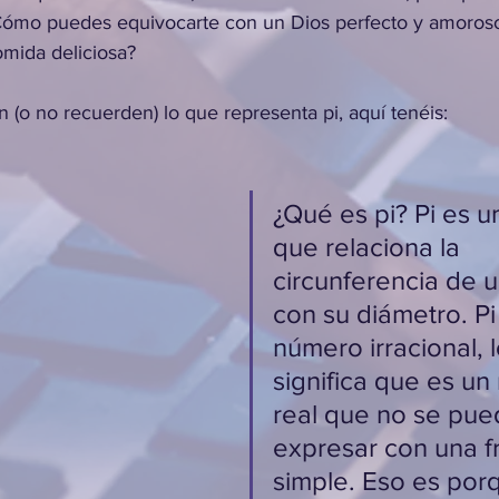
 ¿Cómo puedes equivocarte con un Dios perfecto y amoros
omida deliciosa?
 (o no recuerden) lo que representa pi, aquí tenéis:
¿Qué es pi? Pi es 
que relaciona la 
circunferencia de u
con su diámetro. Pi
número irracional, 
significa que es un
real que no se pue
expresar con una f
simple. Eso es porq