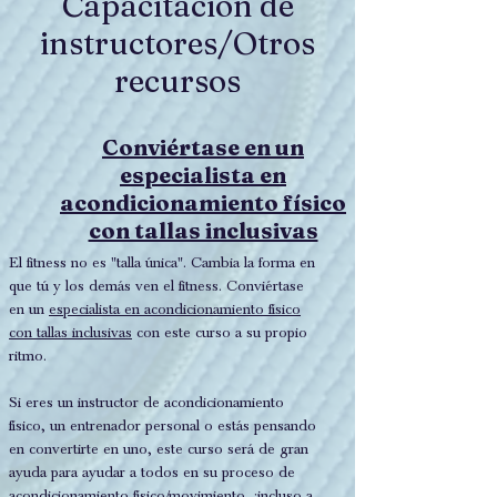
Capacitación de
instructores/Otros
recursos
Conviértase en un
especialista en
acondicionamiento físico
con tallas inclusivas
El fitness no es "talla única". Cambia la forma en
que tú y los demás ven el fitness. Conviértase
en un
especialista en acondicionamiento físico
con tallas inclusivas
con este curso a su propio
ritmo.
Si eres un instructor de acondicionamiento
físico, un entrenador personal o estás pensando
en convertirte en uno, este curso será de gran
ayuda para ayudar a todos en su proceso de
acondicionamiento físico/movimiento, ¡incluso a