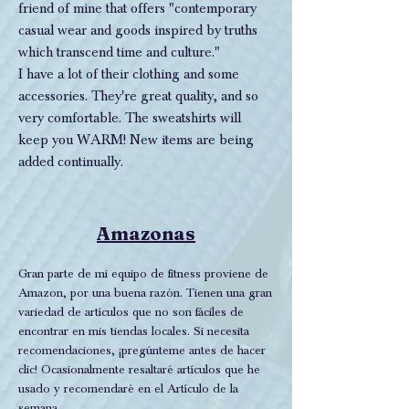
friend of mine that offers "contemporary
casual wear and goods inspired by truths
which transcend time and culture."
I have a lot of their clothing and some
accessories. They're great quality, and so
very comfortable. The sweatshirts will
keep you WARM! New items are being
added continually.
Amazonas
Gran parte de mi equipo de fitness proviene de
Amazon, por una buena razón. Tienen una gran
variedad de artículos que no son fáciles de
encontrar en mis tiendas locales. Si necesita
recomendaciones, ¡pregúnteme antes de hacer
clic! Ocasionalmente resaltaré artículos que he
usado y recomendaré en el Artículo de la
semana.